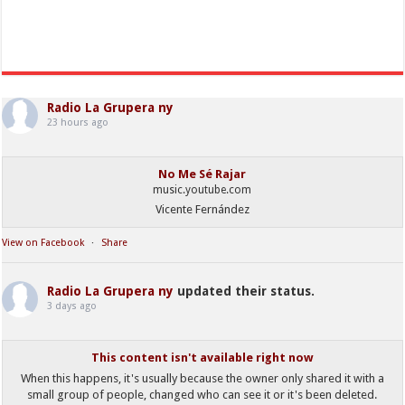
Radio La Grupera ny
23 hours ago
No Me Sé Rajar
music.youtube.com
Vicente Fernández
View on Facebook
·
Share
Radio La Grupera ny
updated their status.
3 days ago
This content isn't available right now
When this happens, it's usually because the owner only shared it with a
small group of people, changed who can see it or it's been deleted.