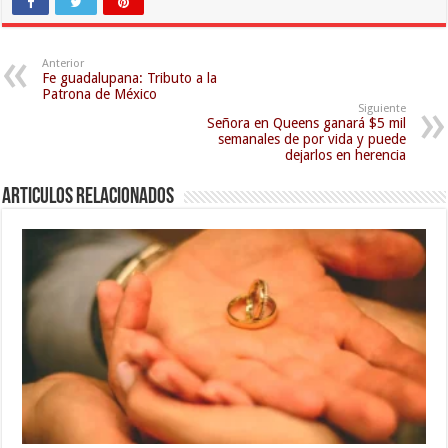
Anterior
Fe guadalupana: Tributo a la
Patrona de México
Siguiente
Señora en Queens ganará $5 mil
semanales de por vida y puede
dejarlos en herencia
Articulos relacionados