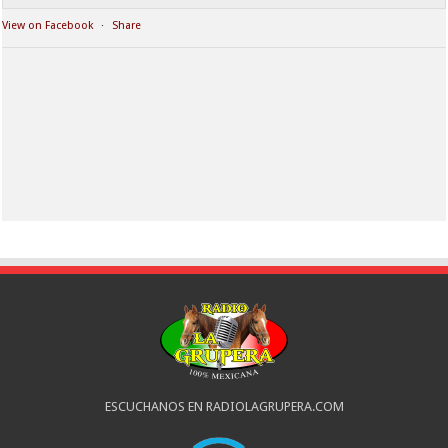
View on Facebook
·
Share
ESCUCHANOS EN RADIOLAGRUPERA.COM