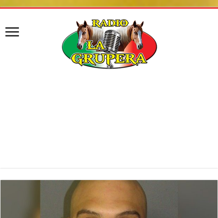
******