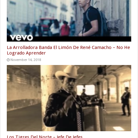
La Arrolladora Banda El Limón De René Camacho – No He
Logrado Aprender
November 14, 2018
Los Tigres Del Norte – Jefe De Jefes