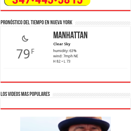
Pronóstico del tiempo en Nueva York
Manhattan
Clear Sky
79
F
humidity: 63%
wind: 7mph NE
H 82 • L 73
Los Videos Mas Populares