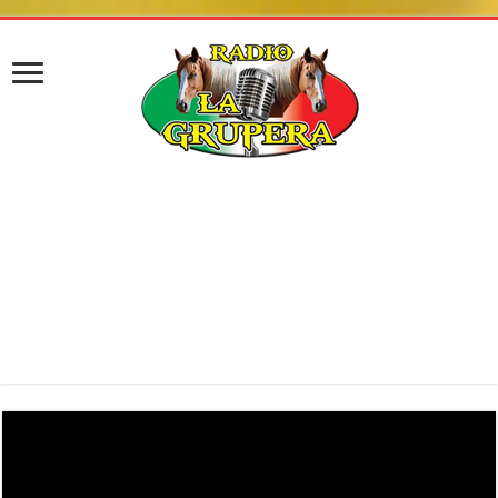
******