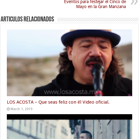
Eventos para festejar el Cinco de
Mayo en la Gran Manzana
Articulos relacionados
LOS ACOSTA – Que seas feliz con él Video oficial.
March 1, 2019