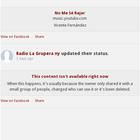
No Me Sé Rajar
music.youtube.com
Vicente Fernández
View on Facebook
·
Share
Radio La Grupera ny
updated their status.
3 days ago
This content isn't available right now
When this happens, it's usually because the owner only shared it with a
small group of people, changed who can see it or it's been deleted.
View on Facebook
·
Share